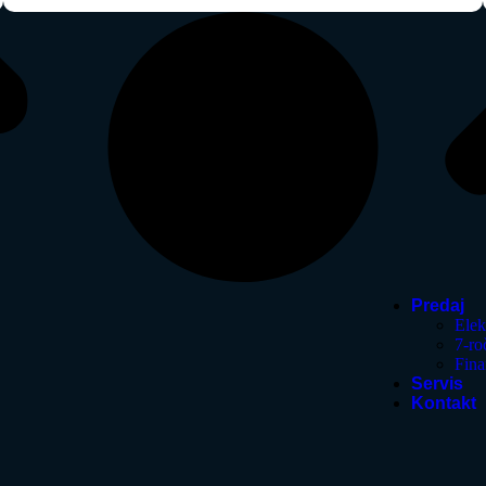
Predaj
Elek
7-ro
Fina
Servis
Kontakt