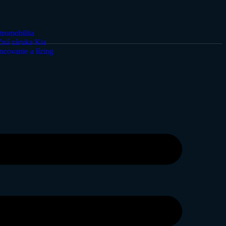
tromobilita
čná záruka Kia
ncovanie a lízing