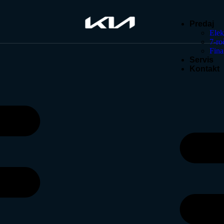
Predaj
Elek
7-ro
Fina
Servis
Kontakt