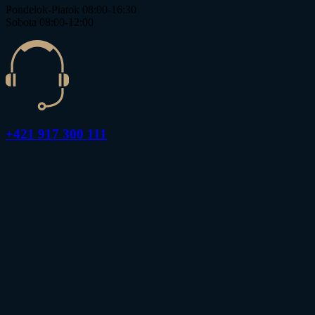
Pondelok-Piatok 08:00-16:30
Sobota 08:00-12:00
+421 917 300 111