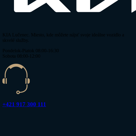
KIA Lučenec. Miesto, kde môžete nájsť svoje ideálne vozidlo a
skvelé služby.
Pondelok-Piatok 08:00-16:30
Sobota 08:00-12:00
+421 917 300 111