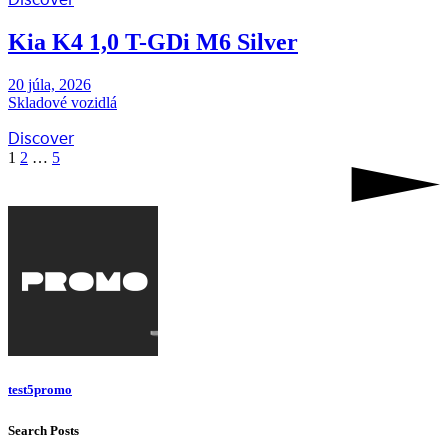
Discover
Kia K4 1,0 T-GDi M6 Silver
20 júla, 2026
Skladové vozidlá
Discover
1
2
…
5
test5promo
Search Posts