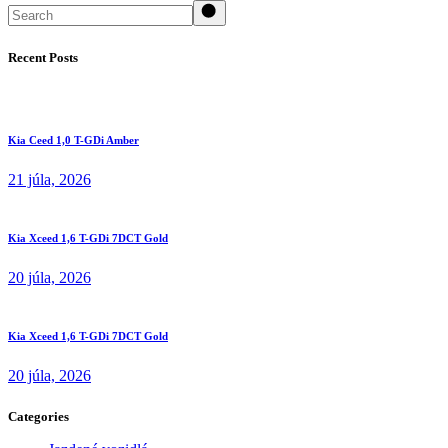
Recent Posts
Kia Ceed 1,0 T-GDi Amber
21 júla, 2026
Kia Xceed 1,6 T-GDi 7DCT Gold
20 júla, 2026
Kia Xceed 1,6 T-GDi 7DCT Gold
20 júla, 2026
Categories