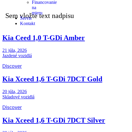
Financovanie
na
mieru
Sem vložte text nadpisu
Servis
Kontakt
Kia Ceed 1,0 T-GDi Amber
21 júla, 2026
Jazdené vozidlá
Discover
Kia Xceed 1,6 T-GDi 7DCT Gold
20 júla, 2026
Skladové vozidlá
Discover
Kia Xceed 1,6 T-GDi 7DCT Silver