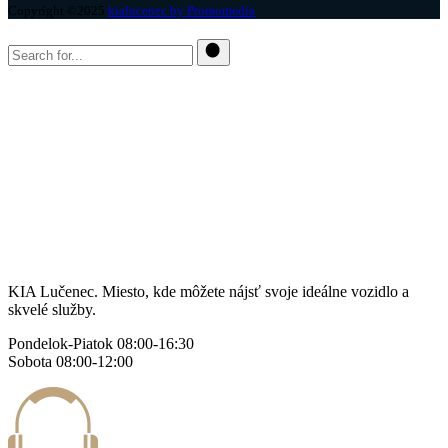
Copyright ©2025
kialucenec by Promomedia
KIA Lučenec. Miesto, kde môžete nájsť svoje ideálne vozidlo a
skvelé služby.
Pondelok-Piatok 08:00-16:30
Sobota 08:00-12:00