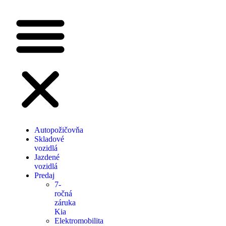
Autopožičovňa
Skladové
vozidlá
Jazdené
vozidlá
Predaj
7-
ročná
záruka
Kia
Elektromobilita