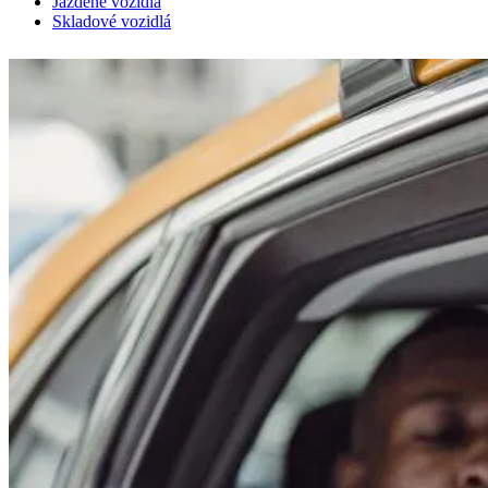
Jazdené vozidlá
Skladové vozidlá